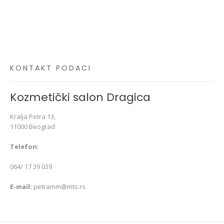
KONTAKT PODACI
Kozmetički salon Dragica
Kralja Petra 13,
11000 Beograd
Telefon:
064/ 17 39 039
E-mail:
petramm@mts.rs