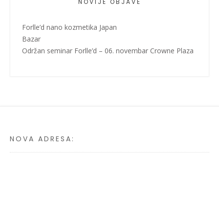
NOVIJE OBJAVE
Forlle’d nano kozmetika Japan
Bazar
Održan seminar Forlle’d – 06. novembar Crowne Plaza
NOVA ADRESA: